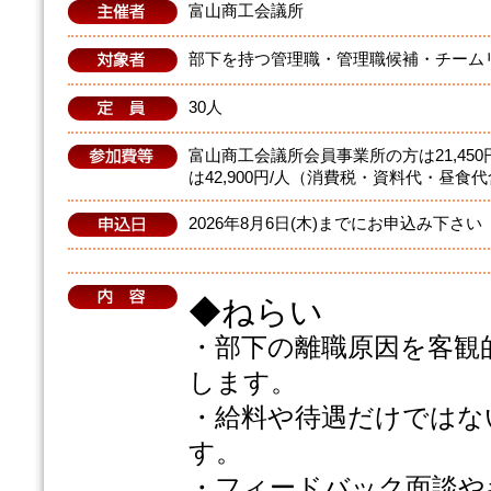
富山商工会議所
部下を持つ管理職・管理職候補・チーム
30人
富山商工会議所会員事業所の方は21,45
は42,900円/人（消費税・資料代・昼食
2026年8月6日(木)までにお申込み下さい
◆ねらい
・部下の離職原因を客観
します。
・給料や待遇だけではな
す。
・フィードバック面談や