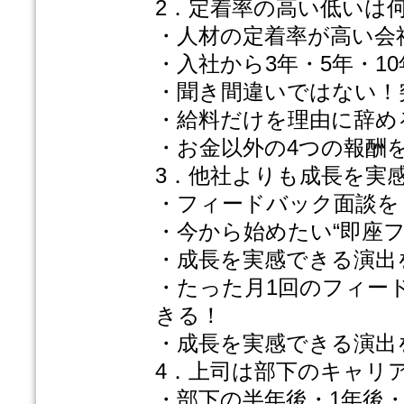
2．定着率の高い低いは
・人材の定着率が高い会
・入社から3年・5年・1
・聞き間違いではない！
・給料だけを理由に辞め
・お金以外の4つの報酬
3．他社よりも成長を実
・フィードバック面談を
・今から始めたい“即座
・成長を実感できる演出
・たった月1回のフィード
きる！
・成長を実感できる演出
4．上司は部下のキャリ
・部下の半年後・1年後