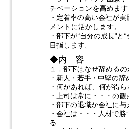
チベーションを高めます
・定着率の高い会社が実
メントに活かします。
・部下が“自分の成長”と
目指します。
◆内 容
１．部下はなぜ辞めるの
・新人・若手・中堅の辞
・何があれば、何が得ら
・上司は常に・・・の観
・部下の退職が会社に与
・会社は・・・人材で勝
る