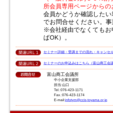
所会員専用ページからの
会員かどうか確認したい
でお問合せください。事
※会社経由でなくてもお
ばOK）。
セミナー詳細・受講までの流れ・キャンセル
セミナーのお申込みはこちら（富山商工会議
富山商工会議所
中小企業支援部
担当:山口
Tel.:076-423-1171
Fax.:076-423-1174
E-mail:
infotym@ccis-toyama.or.jp