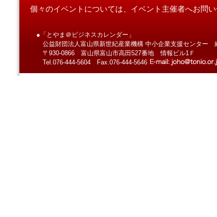
個々のイベントについては、イベント主催者へお問い
●「とやま＠ビジネスカレンダー」
公益財団法人富山県新世紀産業機構 中小企業支援センター 
〒930-0866 富山県富山市高田527番地 情報ビル1Ｆ
Tel.076-444-5604 Fax.076-444-5646