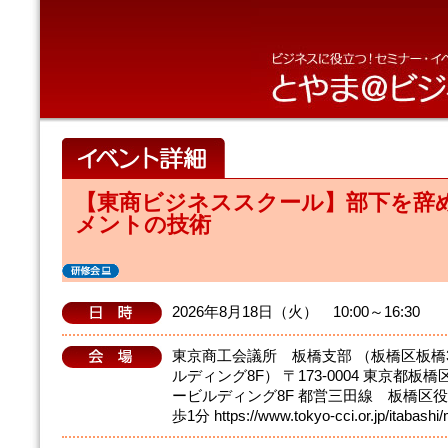
【東商ビジネススクール】部下を辞
メントの技術
2026年8月18日（火） 10:00～16:30
東京商工会議所 板橋支部 （板橋区板橋3
ルディング8F） 〒173-0004 東京都板橋
ービルディング8F 都営三田線 板橋区
歩1分 https://www.tokyo-cci.or.jp/itabashi