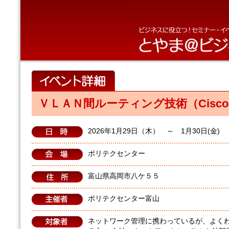
ＶＬＡＮ間ルーティング技術（Cisco
2026年1月29日（木） ～ 1月30日(金) 9:
ポリテクセンター
富山県高岡市八ケ５５
ポリテクセンター富山
ネットワーク管理に携わっているが、よく