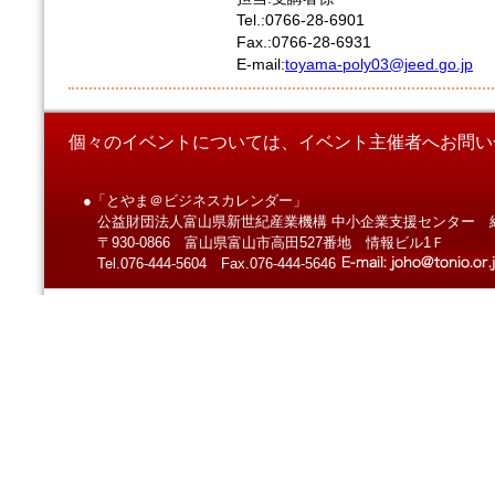
Tel.:0766-28-6901
Fax.:0766-28-6931
E-mail:
toyama-poly03@jeed.go.jp
個々のイベントについては、イベント主催者へお問い
●「とやま＠ビジネスカレンダー」
公益財団法人富山県新世紀産業機構 中小企業支援センター 
〒930-0866 富山県富山市高田527番地 情報ビル1Ｆ
Tel.076-444-5604 Fax.076-444-5646