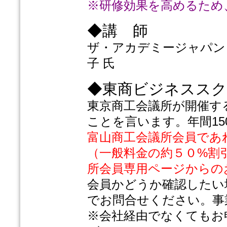
※研修効果を高めるため
◆講 師
ザ・アカデミージャパン
子 氏
◆東商ビジネスス
東京商工会議所が開催す
ことを言います。年間15
富山商工会議所会員であ
（一般料金の約５０%割
所会員専用ページからの
会員かどうか確認したい
でお問合せください。事
※会社経由でなくてもお