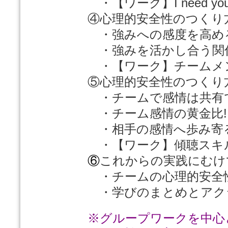
・【ワーク】I need yo
④心理的安全性のつくり
・強みへの感度を高め
・強みを活かし合う関
・【ワーク】チームメ
⑤心理的安全性のつくり
・チームで感情は共有
・チーム感情の黄金比!
・相手の感情へ歩み寄
・【ワーク】傾聴スキ
⑥
これからの実践にむけ
・チームの心理的安全
・学びのまとめとアク
※グループワークを中心