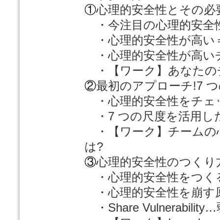
①
心理的安全性とその必
・今注目の心理的安全
・心理的安全性が高い
・心理的安全性が高い
・【ワーク】あなたのチ
②
最初のアプローチ!7 
・心理的安全性をチェ
・7 つの尺度を活用し
・【ワーク】チームの
は?
③
心理的安全性のつくり
・心理的安全性をつく
・心理的安全性を崩す
・Share Vulnerab