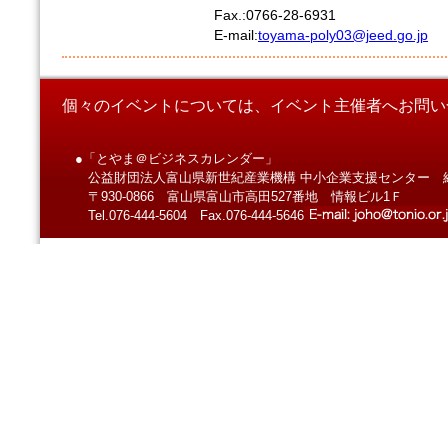
Fax.:0766-28-6931
E-mail:
toyama-poly03@jeed.go.jp
個々のイベントについては、イベント主催者へお問い
●「とやま＠ビジネスカレンダー」
公益財団法人富山県新世紀産業機構 中小企業支援センター 
〒930-0866 富山県富山市高田527番地 情報ビル1Ｆ
Tel.076-444-5604 Fax.076-444-5646