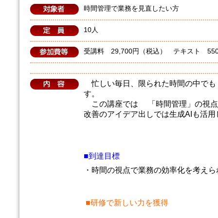
時間管理で業務を見直したい方
10人
受講料 29,700円（税込） テキスト 55
忙しい毎日、限られた時間の中でも
す。
この講座では 「時間管理」の視点
改善のアイデア出しでは生成AIも活用
■到達目標
・時間の視点で業務の効率化を考えら
■研修で新しい力を獲得