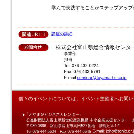
学んで実践することがステップアップ
講座の詳細
株式会社富山県総合情報センタ
事業部
担当:
Tel.:076-432-0224
Fax.:076-433-5791
E-mail:
seminar@toyama-tic.co.jp
個々のイベントについては、イベント主催者へお問い
●「とやま＠ビジネスカレンダー」
公益財団法人富山県新世紀産業機構 中小企業支援センター 
〒930-0866 富山県富山市高田527番地 情報ビル1Ｆ
Tel.076-444-5604 Fax.076-444-5646